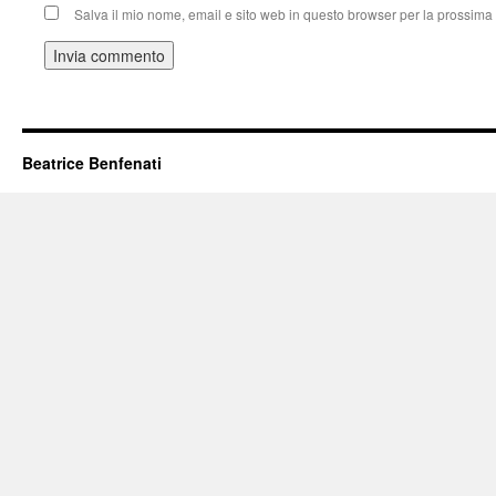
Salva il mio nome, email e sito web in questo browser per la prossim
Beatrice Benfenati