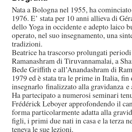
Nata a Bologna nel 1955, ha cominciato 
1976. E’ stata per 10 anni allieva di Gér
dello Yoga in occidente e adepto laico b
operato, nel suo insegnamento, una sinte
tradizioni.
Beatrice ha trascorso prolungati periodi 
Ramanashram di Tiruvannamalai, a Sha
Bede Griffith e all’Anandashram di Ram
1979 ed è stata tra le prime in Italia, fin
insegnarlo finalizzato alla gravidanza e
Ha partecipato a numerosi seminari ten
Frédérick Leboyer approfondendo il can
forma particolarmente adatta alla gravid
figli, i primi due nati in casa e la terza 
teneva le sue lezioni.