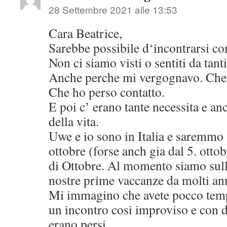
28 Settembre 2021 alle 13:53
Cara Beatrice,
Sarebbe possibile d‘incontrarsi co
Non ci siamo visti o sentiti da tant
Anche perche mi vergognavo. Che 
Che ho perso contatto.
E poi c’ erano tante necessita e an
della vita.
Uwe e io sono in Italia e saremmo 
ottobre (forse anch gia dal 5. ottob
di Ottobre. Al momento siamo sull‘
nostre prime vaccanze da molti an
Mi immagino che avete pocco temp
un incontro cosi improviso e con d
erano persi.