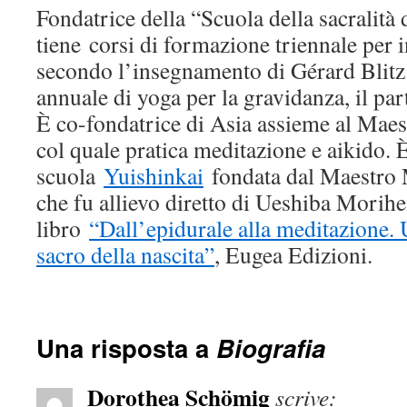
Fondatrice della “Scuola della sacralità d
tiene corsi di formazione triennale per 
secondo l’insegnamento di Gérard Blit
annuale di yoga per la gravidanza, il par
È co-fondatrice di Asia assieme al Mae
col quale pratica meditazione e aikido. 
scuola
Yuishinkai
fondata dal Maestro
che fu allievo diretto di Ueshiba Morihei
libro
“Dall’epidurale alla meditazione. U
sacro della nascita”
, Eugea Edizioni.
Una risposta a
Biografia
Dorothea Schömig
scrive: