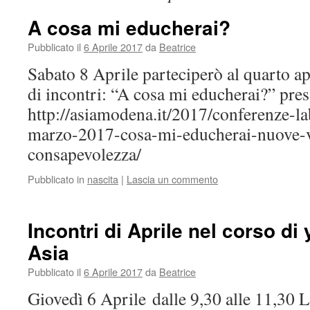
A cosa mi educherai?
Pubblicato il
6 Aprile 2017
da
Beatrice
Sabato 8 Aprile parteciperò al quarto a
di incontri: “A cosa mi educherai?” pr
http://asiamodena.it/2017/conferenze-la
marzo-2017-cosa-mi-educherai-nuove-vi
consapevolezza/
Pubblicato in
nascita
|
Lascia un commento
Incontri di Aprile nel corso di
Asia
Pubblicato il
6 Aprile 2017
da
Beatrice
Giovedì 6 Aprile dalle 9,30 alle 11,30 L