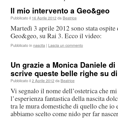
Il mio intervento a Geo&geo
Pubblicato il
16 Aprile 2012
da
Beatrice
Martedì 3 aprile 2012 sono stata ospite 
Geo&geo, su Rai 3. Ecco il video:
Pubblicato in
nascita
|
Lascia un commento
Un grazie a Monica Daniele di
scrive queste belle righe su di
Pubblicato il
2 Aprile 2012
da
Beatrice
Vi segnalo il nome dell’ostetrica che m
l’esperienza fantastica della nascita dol
tra le mura domestiche di quello che io
abbiamo scelto come nido per far nasce