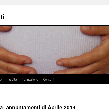
ti
ne
nascita
Formazione
Contatti
ta: appuntamenti di Aprile 2019