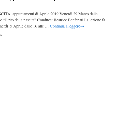
: appuntamenti di Aprile 2019 Venerdì 29 Marzo dalle
o “Il rito della nascita” Conduce: Beatrice Benfenati La lezione fa
enerdì 5 Aprile dalle 16 alle …
Continua a leggere
→
to