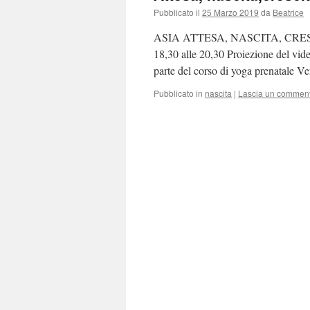
Pubblicato il
25 Marzo 2019
da
Beatrice
ASIA ATTESA, NASCITA, CRESCITA
18,30 alle 20,30 Proiezione del vide
parte del corso di yoga prenatale V
Pubblicato in
nascita
|
Lascia un commen