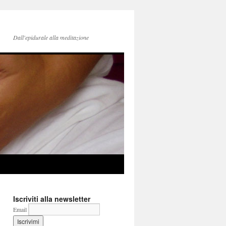
Dall'epidurale alla meditazione
Iscriviti alla newsletter
Email