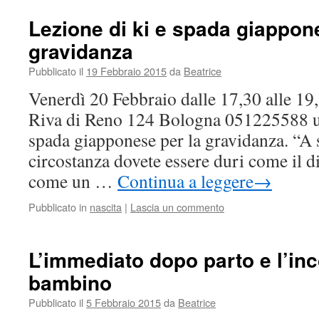
Lezione di ki e spada giappon
gravidanza
Pubblicato il
19 Febbraio 2015
da
Beatrice
Venerdì 20 Febbraio dalle 17,30 alle 1
Riva di Reno 124 Bologna 051225588 un
spada giapponese per la gravidanza. “A 
circostanza dovete essere duri come il di
come un …
Continua a leggere
→
Pubblicato in
nascita
|
Lascia un commento
L’immediato dopo parto e l’inc
bambino
Pubblicato il
5 Febbraio 2015
da
Beatrice