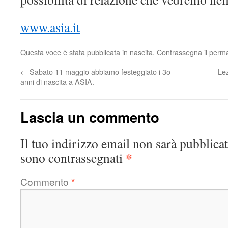
www.asia.it
Questa voce è stata pubblicata in
nascita
. Contrassegna il
perma
←
Sabato 11 maggio abbiamo festeggiato i 3o
Lez
anni di nascita a ASIA.
Lascia un commento
Il tuo indirizzo email non sarà pubblicat
*
sono contrassegnati
Commento
*