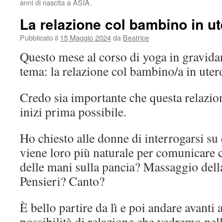
anni di nascita a ASIA.
La relazione col bambino in u
Pubblicato il
15 Maggio 2024
da
Beatrice
Questo mese al corso di yoga in gravida
tema: la relazione col bambino/a in uter
Credo sia importante che questa relaz
inizi prima possibile.
Ho chiesto alle donne di interrogarsi su
viene loro più naturale per comunicare 
delle mani sulla pancia? Massaggio dell
Pensieri? Canto?
È bello partire da lì e poi andare avanti 
possibilità di relazione che vedremo
nel