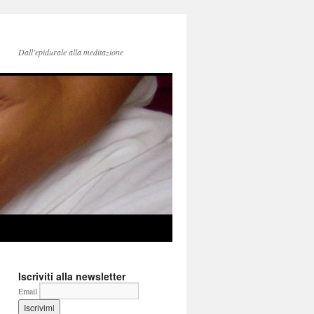
Dall'epidurale alla meditazione
Iscriviti alla newsletter
Email