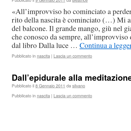
«All’improvviso ho cominciato a perdere
rito della nascita è cominciato (…) Mi af
del balcone. Il grande mango, giù nel gia
che conosco da sempre, all’improvviso
dal libro Dalla luce …
Continua a legge
Pubblicato in
nascita
|
Lascia un commento
Dall’epidurale alla meditazion
Pubblicato il
8 Gennaio 2011
da
silvano
Pubblicato in
nascita
|
Lascia un commento