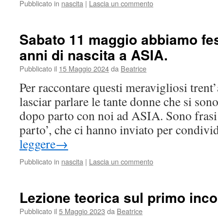
Pubblicato in
nascita
|
Lascia un commento
Sabato 11 maggio abbiamo fes
anni di nascita a ASIA.
Pubblicato il
15 Maggio 2024
da
Beatrice
Per raccontare questi meravigliosi trent’
lasciar parlare le tante donne che si sono
dopo parto con noi ad ASIA. Sono frasi 
parto’, che ci hanno inviato per condiv
leggere
→
Pubblicato in
nascita
|
Lascia un commento
Lezione teorica sul primo inc
Pubblicato il
5 Maggio 2023
da
Beatrice