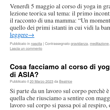
Venerdì 5 maggio al corso di yoga in g
lezione teorica sul tema: il primo inco
il racconto di una mamma: “Un momento
quello dei primi istanti in cui vidi la 
leggere
→
Pubblicato in
nascita
|
Contrassegnato
gravidanza
,
meditazione
Lascia un commento
Cosa facciamo al corso di yog
di ASIA?
Pubblicato il
20 Marzo 2023
da
Beatrice
Si parte da un lavoro sul corpo perchè è 
quella che riusciamo a sentire con maggi
lavoro sul corpo si passa poi al respiro, 