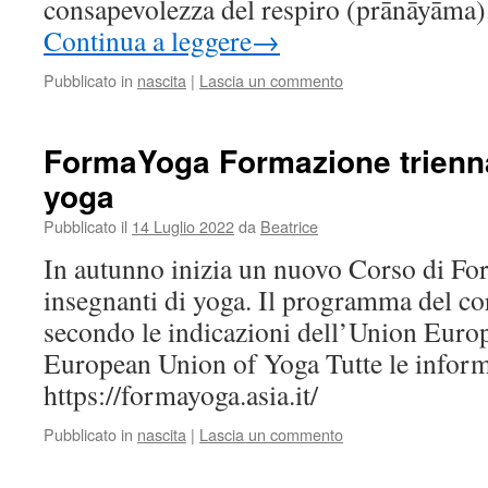
consapevolezza del respiro (prānāyāma)
Continua a leggere
→
Pubblicato in
nascita
|
Lascia un commento
FormaYoga Formazione trienna
yoga
Pubblicato il
14 Luglio 2022
da
Beatrice
In autunno inizia un nuovo Corso di Fo
insegnanti di yoga. Il programma del co
secondo le indicazioni dell’Union Eur
European Union of Yoga Tutte le inform
https://formayoga.asia.it/
Pubblicato in
nascita
|
Lascia un commento