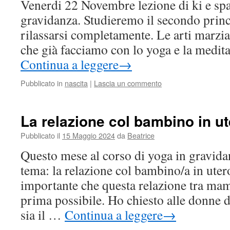
Venerdi 22 Novembre lezione di ki e sp
gravidanza. Studieremo il secondo princ
rilassarsi completamente. Le arti marzia
che già facciamo con lo yoga e la medit
Continua a leggere
→
Pubblicato in
nascita
|
Lascia un commento
La relazione col bambino in u
Pubblicato il
15 Maggio 2024
da
Beatrice
Questo mese al corso di yoga in gravida
tema: la relazione col bambino/a in uter
importante che questa relazione tra ma
prima possibile. Ho chiesto alle donne d
sia il …
Continua a leggere
→