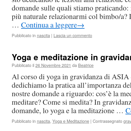
domande sulle quali stiamo praticando:
più naturale relazionarmi col bimbo/a? 
…
Continua a leggere
→
Pubblicato in
nascita
|
Lascia un commento
Yoga e meditazione in gravida
Pubblicato il
26 Novembre 2021
da
Beatrice
Al corso di yoga in gravidanza di ASIA 
dedichiamo la pratica all’importanza del
nostre domande a riguardo: cos’è la me
meditare? Come si medita? In gravidanz
domande, lo yoga e la meditazione …
C
Pubblicato in
nascita
,
Yoga e Meditazione
|
Contrassegnato
gra