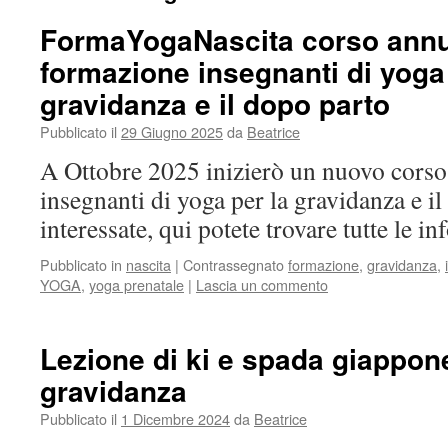
FormaYogaNascita corso annu
formazione insegnanti di yoga 
gravidanza e il dopo parto
Pubblicato il
29 Giugno 2025
da
Beatrice
A Ottobre 2025 inizierò un nuovo corso
insegnanti di yoga per la gravidanza e il
interessate, qui potete trovare tutte le i
Pubblicato in
nascita
|
Contrassegnato
formazione
,
gravidanza
,
YOGA
,
yoga prenatale
|
Lascia un commento
Lezione di ki e spada giappon
gravidanza
Pubblicato il
1 Dicembre 2024
da
Beatrice