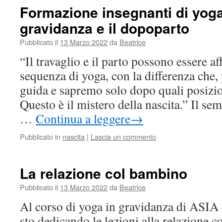
Formazione insegnanti di yoga
gravidanza e il dopoparto
Pubblicato il
13 Marzo 2022
da
Beatrice
“Il travaglio e il parto possono essere a
sequenza di yoga, con la differenza che,
guida e sapremo solo dopo quali posizion
Questo è il mistero della nascita.” Il s
…
Continua a leggere
→
Pubblicato in
nascita
|
Lascia un commento
La relazione col bambino
Pubblicato il
13 Marzo 2022
da
Beatrice
Al corso di yoga in gravidanza di ASIA
sto dedicando le lezioni alla relazione 