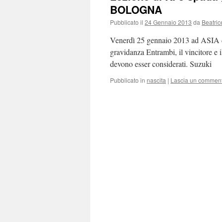
BOLOGNA
Pubblicato il
24 Gennaio 2013
da
Beatric
Venerdì 25 gennaio 2013 ad ASIA da
gravidanza Entrambi, il vincitore e 
devono esser considerati. Suzuki
Pubblicato in
nascita
|
Lascia un commen