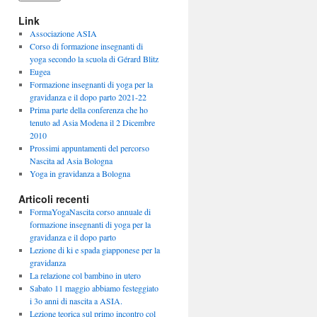
Link
Associazione ASIA
Corso di formazione insegnanti di
yoga secondo la scuola di Gérard Blitz
Eugea
Formazione insegnanti di yoga per la
gravidanza e il dopo parto 2021-22
Prima parte della conferenza che ho
tenuto ad Asia Modena il 2 Dicembre
2010
Prossimi appuntamenti del percorso
Nascita ad Asia Bologna
Yoga in gravidanza a Bologna
Articoli recenti
FormaYogaNascita corso annuale di
formazione insegnanti di yoga per la
gravidanza e il dopo parto
Lezione di ki e spada giapponese per la
gravidanza
La relazione col bambino in utero
Sabato 11 maggio abbiamo festeggiato
i 3o anni di nascita a ASIA.
Lezione teorica sul primo incontro col