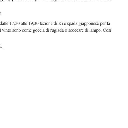
e
lle 17,30 alle 19,30 lezione di Ki e spada giapponese per la
il vinto sono come goccia di rugiada o scoccare di lampo. Così
to