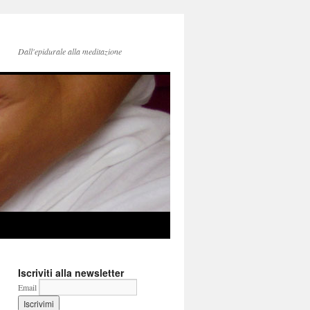
Dall'epidurale alla meditazione
Iscriviti alla newsletter
Email