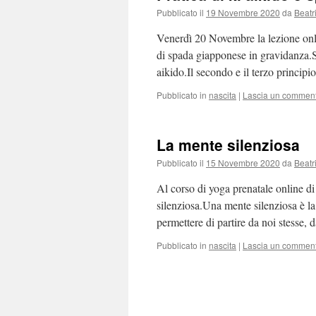
Pubblicato il
19 Novembre 2020
da
Beatr
Venerdì 20 Novembre la lezione onli
di spada giapponese in gravidanza.St
aikido.Il secondo e il terzo princip
Pubblicato in
nascita
|
Lascia un commen
La mente silenziosa
Pubblicato il
15 Novembre 2020
da
Beatr
Al corso di yoga prenatale online d
silenziosa.Una mente silenziosa è l
permettere di partire da noi stesse,
Pubblicato in
nascita
|
Lascia un commen