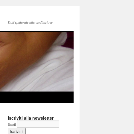
Dall'epidurale alla meditazione
Iscriviti alla newsletter
Email