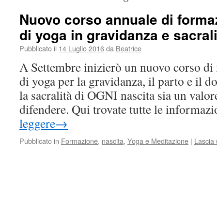
Nuovo corso annuale di forma
di yoga in gravidanza e sacrali
Pubblicato il
14 Luglio 2016
da
Beatrice
A Settembre inizierò un nuovo corso di
di yoga per la gravidanza, il parto e il 
la sacralità di OGNI nascita sia un valor
difendere. Qui trovate tutte le informa
leggere
→
Pubblicato in
Formazione
,
nascita
,
Yoga e Meditazione
|
Lascia