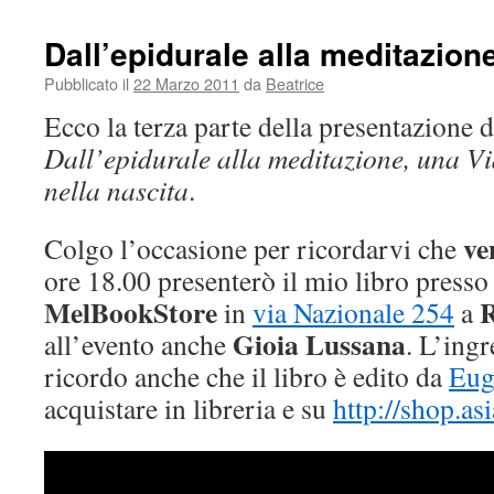
Dall’epidurale alla meditazion
Pubblicato il
22 Marzo 2011
da
Beatrice
Ecco la terza parte della presentazione d
Dall’epidurale alla meditazione, una Via
nella nascita
.
ve
Colgo l’occasione per ricordarvi che
ore 18.00 presenterò il mio libro presso 
MelBookStore
in
via Nazionale 254
a
Gioia Lussana
all’evento anche
. L’ingr
ricordo anche che il libro è edito da
Eug
acquistare in libreria e su
http://shop.asi