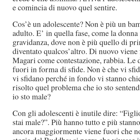
e comincia di nuovo quel sentire.
Cos’è un adolescente? Non è più un bam
adulto. E’ in quella fase, come la donna
gravidanza, dove non è più quello di pr
diventato qualcos’altro. Di nuovo viene 
Magari come contestazione, rabbia. L
fuori in forma di sfide. Non è che vi sf
vi sfidano perché in fondo vi stanno chi
risolto quel problema che io sto senten
io sto male?
Con gli adolescenti è inutile dire: “Figli
stai male?”. Più hanno tutto e più stann
ancora maggiormente viene fuori che no