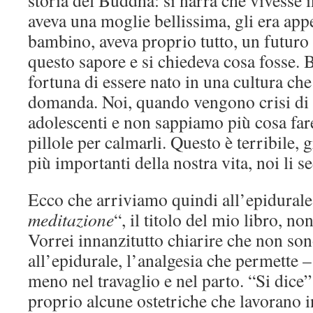
storia del Buddha: si narra che vivesse i
aveva una moglie bellissima, gli era ap
bambino, aveva proprio tutto, un futuro 
questo sapore e si chiedeva cosa fosse. 
fortuna di essere nato in una cultura che
domanda. Noi, quando vengono crisi di 
adolescenti e non sappiamo più cosa far
pillole per calmarli. Questo è terribile,
più importanti della nostra vita, noi li 
Ecco che arriviamo quindi all’epidurale
meditazione
“, il titolo del mio libro, non
Vorrei innanzitutto chiarire che non son
all’epidurale, l’analgesia che permette – 
meno nel travaglio e nel parto. “Si dice”
proprio alcune ostetriche che lavorano 