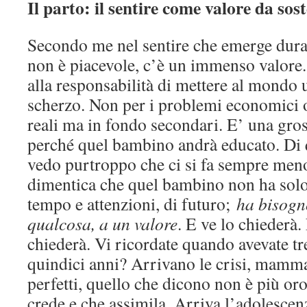
Il parto: il sentire come valore da sos
Secondo me nel sentire che emerge duran
non è piacevole, c’è un immenso valore
alla responsabilità di mettere al mondo
scherzo. Non per i problemi economici 
reali ma in fondo secondari. E’ una gros
perché quel bambino andrà educato. Di 
vedo purtroppo che ci si fa sempre meno 
dimentica che quel bambino non ha solo 
tempo e attenzioni, di futuro;
ha bisogn
qualcosa, a un valore
. E ve lo chiederà.
chiederà. Vi ricordate quando avevate tre
quindici anni? Arrivano le crisi, mamm
perfetti, quello che dicono non è più oro
crede e che assimila. Arriva l’adolesce