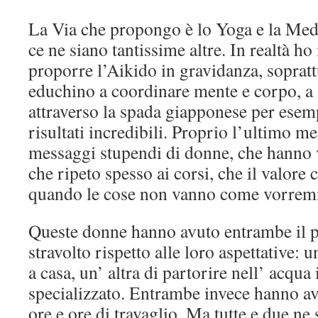
La Via che propongo è lo Yoga e la Med
ce ne siano tantissime altre. In realtà ho
proporre l’Aikido in gravidanza, sopratt
educhino a coordinare mente e corpo, a s
attraverso la spada giapponese per esemp
risultati incredibili. Proprio l’ultimo m
messaggi stupendi di donne, che hanno 
che ripeto spesso ai corsi, che il valore
quando le cose non vanno come vorre
Queste donne hanno avuto entrambe il 
stravolto rispetto alle loro aspettative: 
a casa, un’ altra di partorire nell’ acqua
specializzato. Entrambe invece hanno av
ore e ore di travaglio. Ma tutte e due ne