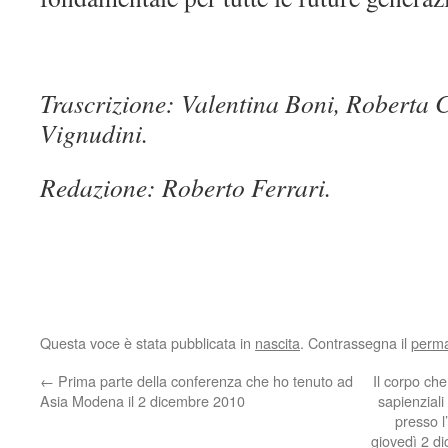
Trascrizione: Valentina Boni, Roberta 
Vignudini.
Redazione: Roberto Ferrari.
Questa voce è stata pubblicata in
nascita
. Contrassegna il
perma
←
Prima parte della conferenza che ho tenuto ad
Il corpo ch
Asia Modena il 2 dicembre 2010
sapienzial
presso l
giovedì 2 dic