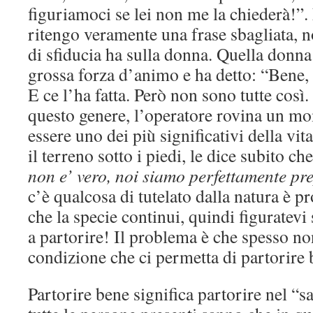
figuriamoci se lei non me la chiederà!”.
ritengo veramente una frase sbagliata, 
di sfiducia ha sulla donna. Quella donna
grossa forza d’animo e ha detto: “Bene, 
E ce l’ha fatta. Però non sono tutte così
questo genere, l’operatore rovina un m
essere uno dei più significativi della vit
il terreno sotto i piedi, le dice subito c
non e’ vero, noi siamo perfettamente pr
c’è qualcosa di tutelato dalla natura è p
che la specie continui, quindi figuratev
a partorire! Il problema è che spesso 
condizione che ci permetta di partorire 
Partorire bene significa partorire nel “s