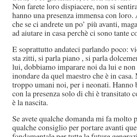
Non farete loro dispiacere, non si sentir
hanno una presenza immensa con loro. 
che se ci andrete un po’ più avanti, mag
ad aiutare in casa perchè ci sono tante c
E soprattutto andateci parlando poco: vi
sta zitti, si parla piano , si parla dolceme
lui, dobbiamo imparare noi da lui e non l
inondare da quel maestro che è in casa.
troppo umani noi, per i neonati. Hanno b
con la presenza solo di chi è transitato c
è la nascita.
Se avete qualche domanda mi fa molto p
qualche consiglio per portare avanti que
fondamentale per tutte le future generaz