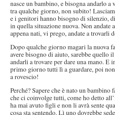
nasce un bambino, e bisogna andarlo a v
tra qualche giorno, non subito! Lasciamo
e i genitori hanno bisogno di silenzio, di
in quella situazione nuova. Non andate a
appena nati, vi prego, andate a trovarli 
Dopo qualche giorno magari la nuova f
avere bisogno di aiuto, sarebbe quello i
andarli a trovare per dare una mano. E i
primo giorno tutti lì a guardare, poi no
a rovescio!
Perché? Sapere che è nato un bambino f
che ci coinvolge tutti, come ho detto all
ha mai avuto figli e non li avrà sente qu
cosa sta sentendo. Lì uno dovrebbe sede