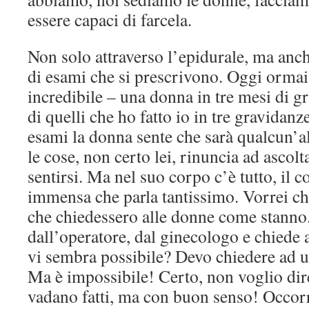
essere capaci di farcela.
Non solo attraverso l’epidurale, ma anc
di esami che si prescrivono. Oggi ormai
incredibile – una donna in tre mesi di g
di quelli che ho fatto io in tre gravidanz
esami la donna sente che sarà qualcun’a
le cose, non certo lei, rinuncia ad ascolt
sentirsi. Ma nel suo corpo c’è tutto, il 
immensa che parla tantissimo. Vorrei ch
che chiedessero alle donne come stanno.
dall’operatore, dal ginecologo e chiede 
vi sembra possibile? Devo chiedere ad u
Ma è impossibile! Certo, non voglio dir
vadano fatti, ma con buon senso! Occorr