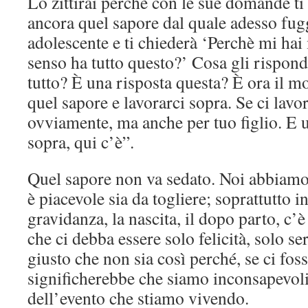
Lo zittirai perchè con le sue domande ti 
ancora quel sapore dal quale adesso fug
adolescente e ti chiederà ‘Perchè mi h
senso ha tutto questo?’ Cosa gli rispond
tutto? È una risposta questa? È ora il m
quel sapore e lavorarci sopra. Se ci lavor
ovviamente, ma anche per tuo figlio. E u
sopra, qui c’è”.
Quel sapore non va sedato. Noi abbiamo 
è piacevole sia da togliere; soprattutto
gravidanza, la nascita, il dopo parto, c’
che ci debba essere solo felicità, solo se
giusto che non sia così perché, se ci foss
significherebbe che siamo inconsapevoli
dell’evento che stiamo vivendo.