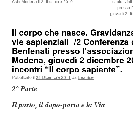
Asia Modena il 2 dicembre 2010
sapienzial
presso l
giovedì 2 dic
Il corpo che nasce. Gravidanz
vie sapienziali /2 Conferenza 
Benfenati presso l’associazion
Modena, giovedì 2 dicembre 201
incontri “Il corpo sapiente”.
Pubblicato il
28 Dicembre 2011
da
Beatrice
2° Parte
Il parto, il dopo-parto e la Via