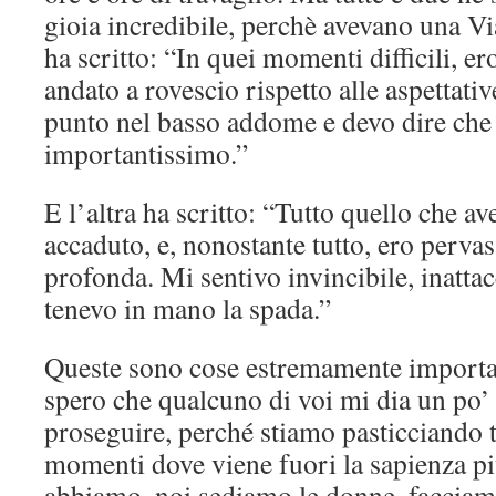
gioia incredibile, perchè avevano una Vi
ha scritto: “In quei momenti difficili, er
andato a rovescio rispetto alle aspettativ
punto nel basso addome e devo dire che 
importantissimo.”
E l’altra ha scritto: “Tutto quello che a
accaduto, e, nonostante tutto, ero perva
profonda. Mi sentivo invincibile, inatt
tenevo in mano la spada.”
Queste sono cose estremamente importan
spero che qualcuno di voi mi dia un po’
proseguire, perché stiamo pasticciando t
momenti dove viene fuori la sapienza p
abbiamo, noi sediamo le donne, facciam