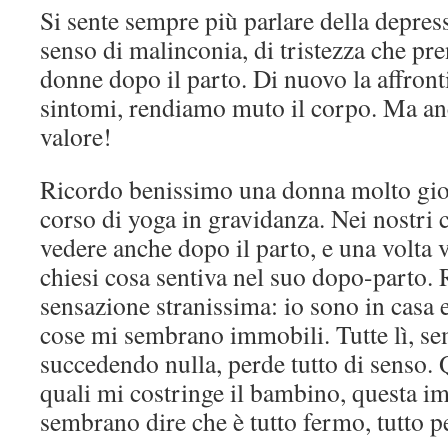
Si sente sempre più parlare della depre
senso di malinconia, di tristezza che pr
donne dopo il parto. Di nuovo la affron
sintomi, rendiamo muto il corpo. Ma an
valore!
Ricordo benissimo una donna molto giov
corso di yoga in gravidanza. Nei nostri 
vedere anche dopo il parto, e una volta 
chiesi cosa sentiva nel suo dopo-parto.
sensazione stranissima: io sono in casa e 
cose mi sembrano immobili. Tutte lì, se
succedendo nulla, perde tutto di senso. Q
quali mi costringe il bambino, questa im
sembrano dire che è tutto fermo, tutto pe