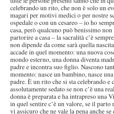
tutte le persone presenti sanno che in q
celebrando un rito, che non è solo un e
magari per motivi medici o per nostre s
ospedale o con un cesareo – io ho sempre
casa, però qualcuno può benissimo non s
partorire a casa – la sacralità c’è sempre
non dipende da come sarà quella nascita
accade in quel momento: una nuova cosc
mondo esterno, una donna diventa madr
padre e incontra suo figlio. Nascono tan
momento: nasce un bambino, nasce una
padre. È un rito che si sta celebrando e
assolutamente sedato se non c’è una real
donna è preparata e ha intrapreso una Vi
in quel sentire c’è un valore, se il parto
vi assicuro che ne vale la pena anche se 