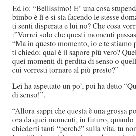
Ed io: “Bellissimo! E’ una cosa stupend
bimbo è lì e si sta facendo le stesse d
ti senti disperata e lui no? Che cosa vorr
:”Vorrei solo che questi momenti passas
“Ma in questo momento, io e te stiamo pa
ti chiedo: qual è il sapore più vero? Que
quei momenti di perdita di senso o quell
cui vorresti tornare al più presto?”
Lei ha aspettato un po’, poi ha detto “Q
di senso!”.
“Allora sappi che questa è una grossa pos
ora da quei momenti, in futuro, quando 
chiederti tanti “perché” sulla vita, tu no