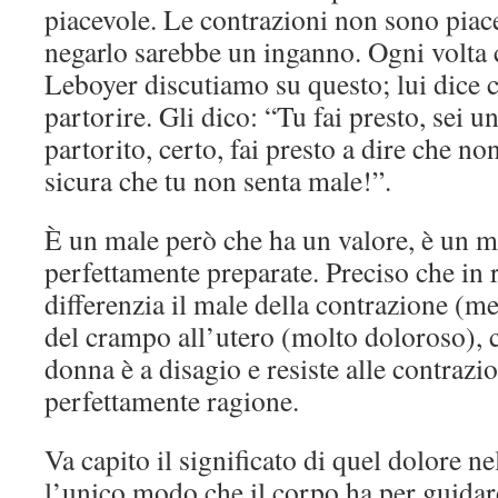
piacevole. Le contrazioni non sono piace
negarlo sarebbe un inganno. Ogni volta 
Leboyer discutiamo su questo; lui dice c
partorire. Gli dico: “Tu fai presto, sei 
partorito, certo, fai presto a dire che no
sicura che tu non senta male!”.
È un male però che ha un valore, è un m
perfettamente preparate. Preciso che in 
differenzia il male della contrazione (m
del crampo all’utero (molto doloroso), 
donna è a disagio e resiste alle contrazio
perfettamente ragione.
Va capito il significato di quel dolore n
l’unico modo che il corpo ha per guidare