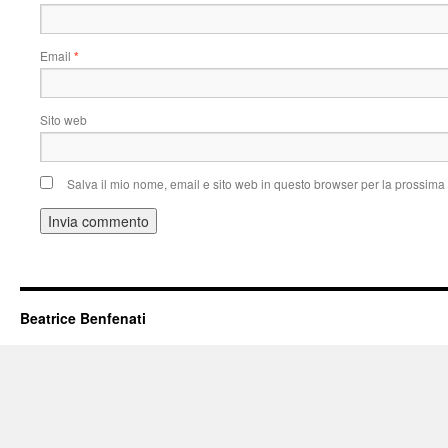
Email
*
Sito web
Salva il mio nome, email e sito web in questo browser per la prossim
Beatrice Benfenati