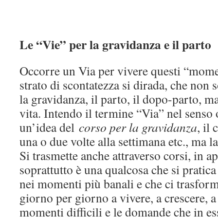
Le “Vie” per la gravidanza e il parto
Occorre un Via per vivere questi “mome
strato di scontatezza si dirada, che non
la gravidanza, il parto, il dopo-parto, m
vita. Intendo il termine “Via” nel senso
un’idea del
corso per la gravidanza
, il
una o due volte alla settimana etc., ma l
Si trasmette anche attraverso corsi, in 
soprattutto è una qualcosa che si pratic
nei momenti più banali e che ci trasform
giorno per giorno a vivere, a crescere, a
momenti difficili e le domande che in es