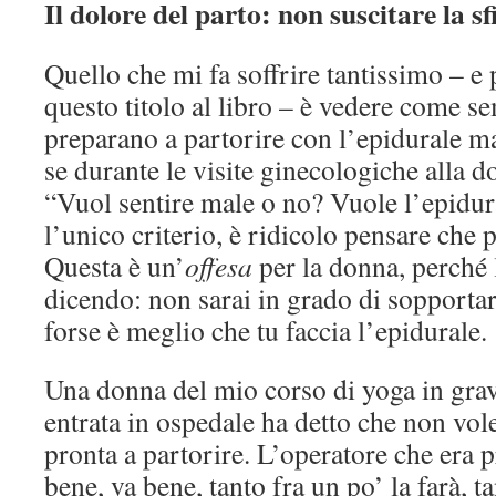
Il dolore del parto: non suscitare la sf
Quello che mi fa soffrire tantissimo – e
questo titolo al libro – è vedere come s
preparano a partorire con l’epidurale ma
se durante le visite ginecologiche alla d
“Vuol sentire male o no? Vuole l’epidura
l’unico criterio, è ridicolo pensare che 
Questa è un’
offesa
per la donna, perché l
dicendo: non sarai in grado di sopporta
forse è meglio che tu faccia l’epidurale.
Una donna del mio corso di yoga in gra
entrata in ospedale ha detto che non vole
pronta a partorire. L’operatore che era 
bene, va bene, tanto fra un po’ la farà, ta