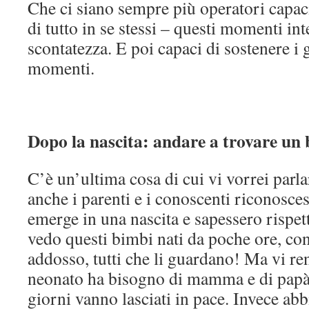
Che ci siano sempre più operatori capac
di tutto in se stessi – questi momenti inte
scontatezza. E poi capaci di sostenere i g
momenti.
Dopo la nascita: andare a trovare u
C’è un’ultima cosa di cui vi vorrei parla
anche i parenti e i conoscenti riconosces
emerge in una nascita e sapessero rispet
vedo questi bimbi nati da poche ore, con
addosso, tutti che li guardano! Ma vi r
neonato ha bisogno di mamma e di papà, 
giorni vanno lasciati in pace. Invece ab