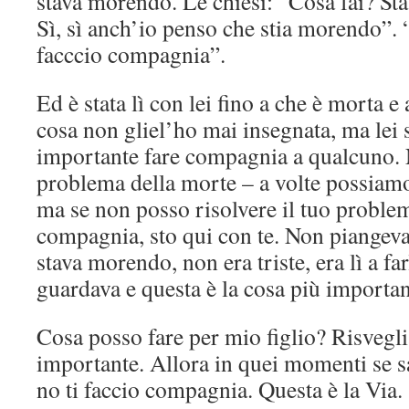
stava morendo. Le chiesi: “Cosa fai? Sta
Sì, sì anch’io penso che stia morendo”. 
facccio compagnia”.
Ed è stata lì con lei fino a che è morta 
cosa non gliel’ho mai insegnata, ma lei 
importante fare compagnia a qualcuno. 
problema della morte – a volte possiamo 
ma se non posso risolvere il tuo problema
compagnia, sto qui con te. Non piangeva 
stava morendo, non era triste, era lì a fa
guardava e questa è la cosa più importa
Cosa posso fare per mio figlio? Risvegli
importante. Allora in quei momenti se sa
no ti faccio compagnia. Questa è la Via.