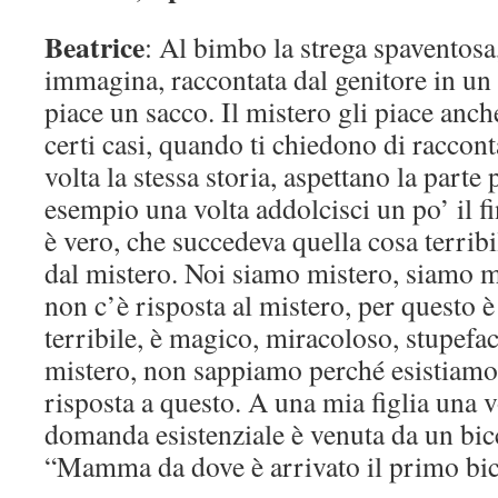
Beatrice
: Al bimbo la strega spaventosa
immagina, raccontata dal genitore in un
piace un sacco. Il mistero gli piace anc
certi casi, quando ti chiedono di raccon
volta la stessa storia, aspettano la parte 
esempio una volta addolcisci un po’ il fi
è vero, che succedeva quella cosa terribi
dal mistero. Noi siamo mistero, siamo mi
non c’è risposta al mistero, per questo 
terribile, è magico, miracoloso, stupefa
mistero, non sappiamo perché esistiamo
risposta a questo. A una mia figlia una v
domanda esistenziale è venuta da un bicc
“Mamma da dove è arrivato il primo bicch