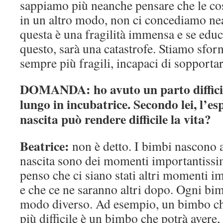
sappiamo più neanche pensare che le co
in un altro modo, non ci concediamo ne
questa è una fragilità immensa e se educ
questo, sarà una catastrofe. Stiamo sfo
sempre più fragili, incapaci di sopportar
DOMANDA: ho avuto un parto difficile,
lungo in incubatrice. Secondo lei, l’es
nascita può rendere difficile la vita?
Beatrice:
non è detto. I bimbi nascono an
nascita sono dei momenti importantissi
penso che ci siano stati altri momenti 
e che ce ne saranno altri dopo. Ogni bi
modo diverso. Ad esempio, un bimbo ch
più difficile è un bimbo che potrà avere