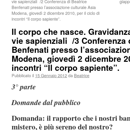
vie sapienziali /2 Conferenza di Beatrice
giapp
Benfenati presso l’associazione culturale Asia
Modena, giovedì 2 dicembre 2010, per il ciclo di
incontri “Il corpo sapiente”.
Il corpo che nasce. Gravidanz
vie sapienziali /3 Conferenza 
Benfenati presso l’associazion
Modena, giovedì 2 dicembre 201
incontri “Il corpo sapiente”.
Pubblicato il
15 Gennaio 2012
da
Beatrice
3° parte
Domande dal pubblico
Domanda: il rapporto che i nostri ba
mistero, è più sereno del nostro?