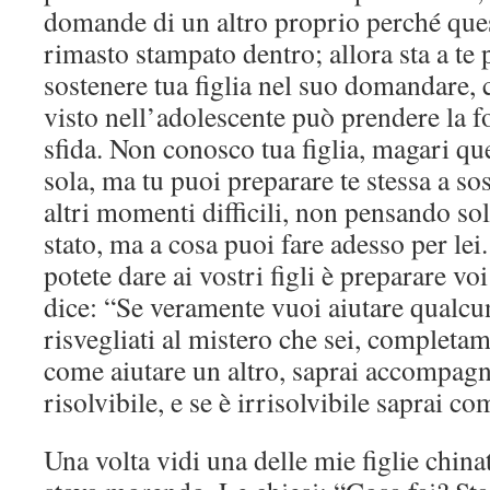
domande di un altro proprio perché quest
rimasto stampato dentro; allora sta a te
sostenere tua figlia nel suo domandare
visto nell’adolescente può prendere la f
sfida. Non conosco tua figlia, magari qu
sola, ma tu puoi preparare te stessa a sos
altri momenti difficili, non pensando sol
stato, ma a cosa puoi fare adesso per lei.
potete dare ai vostri figli è preparare voi
dice: “Se veramente vuoi aiutare qualcun
risvegliati al mistero che sei, completa
come aiutare un altro, saprai accompag
risolvibile, e se è irrisolvibile saprai c
Una volta vidi una delle mie figlie china