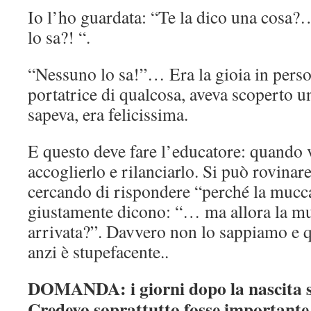
Io l’ho guardata: “Te la dico una cosa
lo sa?! “.
“Nessuno lo sa!”… Era la gioia in perso
portatrice di qualcosa, aveva scoperto 
sapeva, era felicissima.
E questo deve fare l’educatore: quando v
accoglierlo e rilanciarlo. Si può rovinar
cercando di rispondere “perché la mucc
giustamente dicono: “… ma allora la mu
arrivata?”. Davvero non lo sappiamo e qu
anzi è stupefacente..
DOMANDA: i giorni dopo la nascita s
Credevo soprattutto fosse importante 