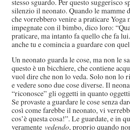
stesso sguardo. Per questo suggerisco s
silenzio il neonato. Quando le mamme d
che vorrebbero venire a praticare Yoga
impegnate con il bimbo, dico loro: “Qu
praticare, ma intanto fa quello che fa lui.
anche tu e comincia a guardare con quel
Un neonato guarda le cose, ma non le s
questo è un bicchiere, che contiene acq
vuol dire che non lo veda. Solo non lo 
e vedere sono due cose diverse. Il neon
“riconosce” gli oggetti in quanto oggetti
Se provaste a guardare le cose senza da
così come farebbe il neonato, vi verrebb
cos’è questa cosa!”. Le guardate, e in q
veramente
vedendo
, proprio quando no