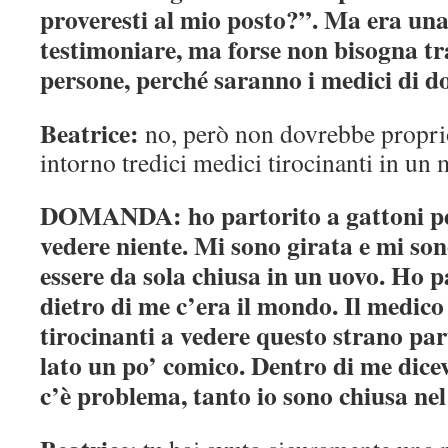
proveresti al mio posto?”. Ma era u
testimoniare, ma forse non bisogna t
persone, perché saranno i medici di 
Beatrice:
no, però non dovrebbe proprio
intorno tredici medici tirocinanti in u
DOMANDA: ho partorito a gattoni pe
vedere niente. Mi sono girata e mi so
essere da sola chiusa in un uovo. Ho p
dietro di me c’era il mondo. Il medico
tirocinanti a vedere questo strano part
lato un po’ comico. Dentro di me dice
c’è problema, tanto io sono chiusa ne