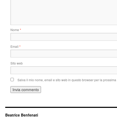
Nome
*
Email
*
Sito web
Salva il mio nome, email e sito web in questo browser per la prossim
Beatrice Benfenati