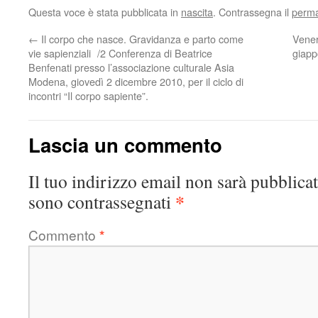
Questa voce è stata pubblicata in
nascita
. Contrassegna il
perma
←
Il corpo che nasce. Gravidanza e parto come
Vener
vie sapienziali /2 Conferenza di Beatrice
giapp
Benfenati presso l’associazione culturale Asia
Modena, giovedì 2 dicembre 2010, per il ciclo di
incontri “Il corpo sapiente”.
Lascia un commento
Il tuo indirizzo email non sarà pubblicat
*
sono contrassegnati
Commento
*