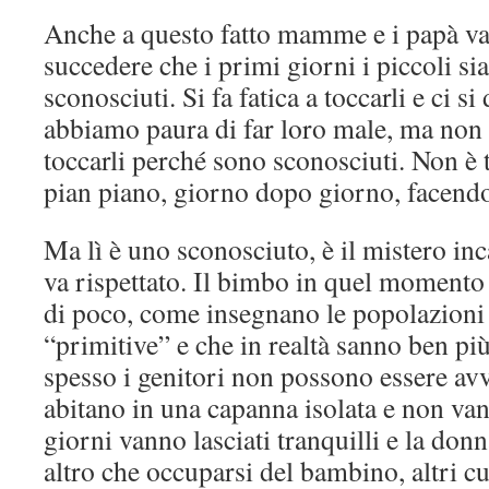
Anche a questo fatto mamme e i papà va
succedere che i primi giorni i piccoli si
sconosciuti. Si fa fatica a toccarli e ci s
abbiamo paura di far loro male, ma non è 
toccarli perché sono sconosciuti. Non è 
pian piano, giorno dopo giorno, facendo
Ma lì è uno sconosciuto, è il mistero in
va rispettato. Il bimbo in quel moment
di poco, come insegnano le popolazioni
“primitive” e che in realtà sanno ben più
spesso i genitori non possono essere avvi
abitano in una capanna isolata e non van
giorni vanno lasciati tranquilli e la don
altro che occuparsi del bambino, altri cu