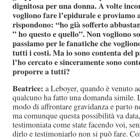
dignitosa per una donna. A volte inc
vogliono fare l’epidurale e proviamo 
rispondono: “ho già sofferto abbastanz
” ho questo e quello”. Non vogliono so
passiamo per le fanatiche che vogliono
tutti i costi. Ma io sono contenta del 
l’ho cercato e sinceramente sono cont
proporre a tutti?
Beatrice:
a Leboyer, quando è venuto a
qualcuno ha fatto una domanda simile. L
modo di affrontare gravidanza e parto no
ma comunque questa possibilità va data,
testimoniata come state facendo voi, sen
dirlo e testimoniarlo non si può fare. C