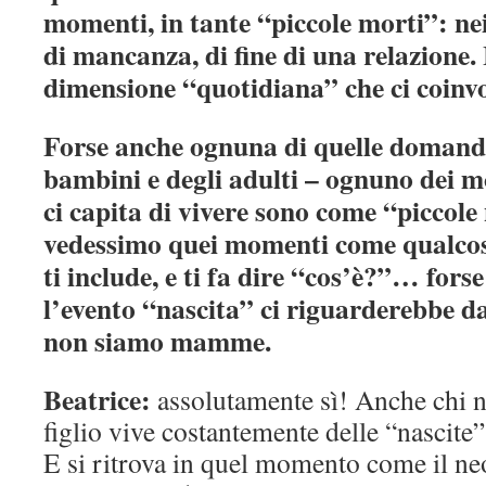
momenti, in tante “piccole morti”: ne
di mancanza, di fine di una relazione
dimensione “quotidiana” che ci coinvo
Forse anche ognuna di quelle domande –
bambini e degli adulti – ognuno dei m
ci capita di vivere sono come “piccole
vedessimo quei momenti come qualcosa 
ti include, e ti fa dire “cos’è?”… fors
l’evento “nascita” ci riguarderebbe d
non siamo mamme.
Beatrice:
assolutamente sì! Anche chi 
figlio vive costantemente delle “nascite”
E si ritrova in quel momento come il ne