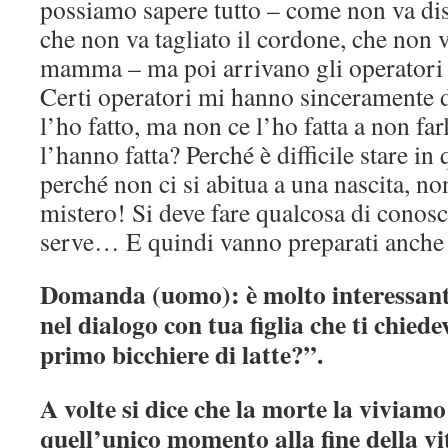
possiamo sapere tutto – come non va di
che non va tagliato il cordone, che non v
mamma – ma poi arrivano gli operatori e
Certi operatori mi hanno sinceramente 
l’ho fatto, ma non ce l’ho fatta a non fa
l’hanno fatta? Perché è difficile stare in 
perché non ci si abitua a una nascita, non
mistero! Si deve fare qualcosa di conos
serve… E quindi vanno preparati anche g
Domanda (uomo): è molto interessante
nel dialogo con tua figlia che ti chied
primo bicchiere di latte?”.
A volte si dice che la morte la viviamo
quell’unico momento alla fine della vi