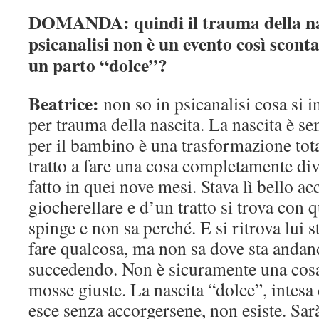
DOMANDA: quindi il trauma della nasc
psicanalisi non è un evento così scon
un parto “dolce”?
Beatrice:
non so in psicanalisi cosa si
per trauma della nascita. La nascita è s
per il bambino è una trasformazione total
tratto a fare una cosa completamente div
fatto in quei nove mesi. Stava lì bello ac
giocherellare e d’un tratto si trova con 
spinge e non sa perché. E si ritrova lui s
fare qualcosa, ma non sa dove sta andand
succedendo. Non è sicuramente una cosa 
mosse giuste. La nascita “dolce”, inte
esce senza accorgersene, non esiste. Sar