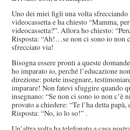
Uno dei miei figli una volta sfrecciando
videocassetta e ha chiesto “Mamma, per
videocassetta?”. Allora ho chiesto: “Perc
Risposta: “Ah!…se non ci sono io non c’è
sfrecciato via!
Bisogna essere pronti a queste domande.
ho imparato io, perché l’educazione non
direzione: potete insegnare, testimonia
imparare! Non fatevi sfuggire quando qu
insegnano: “Se non ci sono io non c’è n
provato a chiedere: “Te l’ha detta papà, 
Risposta: “No, io lo so!” .
Un’altra volta ha telefonato a casa nostr