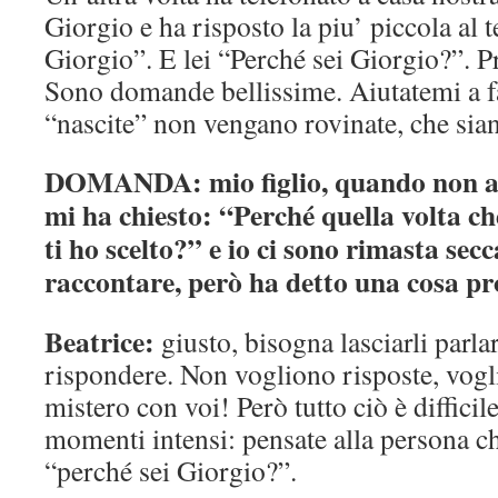
Giorgio e ha risposto la piu’ piccola al 
Giorgio”. E lei “Perché sei Giorgio?”. P
Sono domande bellissime. Aiutatemi a f
“nascite” non vengano rovinate, che sian
DOMANDA: mio figlio, quando non ave
mi ha chiesto: “Perché quella volta ch
ti ho scelto?” e io ci sono rimasta secc
raccontare, però ha detto una cosa pr
Beatrice:
giusto, bisogna lasciarli parlar
rispondere. Non vogliono risposte, vogli
mistero con voi! Però tutto ciò è difficil
momenti intensi: pensate alla persona ch
“perché sei Giorgio?”.