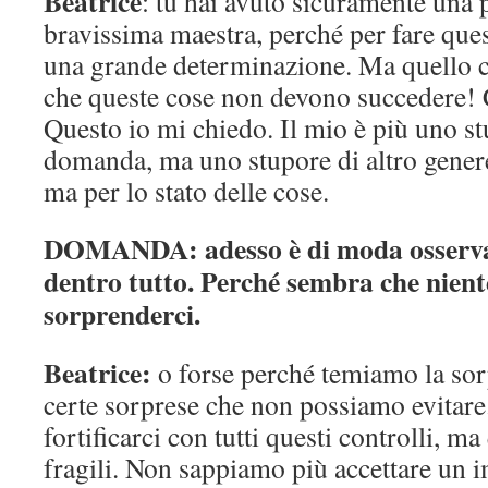
Beatrice
: tu hai avuto sicuramente una 
bravissima maestra, perché per fare que
una grande determinazione. Ma quello c
che queste cose non devono succedere! 
Questo io mi chiedo. Il mio è più uno s
domanda, ma uno stupore di altro genere
ma per lo stato delle cose.
DOMANDA: adesso è di moda osservar
dentro tutto. Perché sembra che nient
sorprenderci.
Beatrice:
o forse perché temiamo la sor
certe sorprese che non possiamo evitare
fortificarci con tutti questi controlli, m
fragili. Non sappiamo più accettare un 