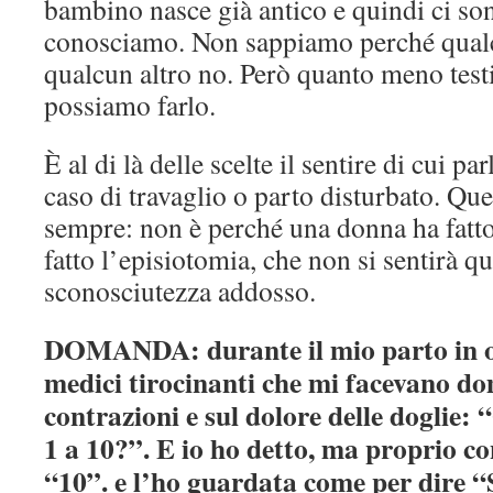
bambino nasce già antico e quindi ci so
conosciamo. Non sappiamo perché qual
qualcun altro no. Però quanto meno test
possiamo farlo.
È al di là delle scelte il sentire di cui pa
caso di travaglio o parto disturbato. Que
sempre: non è perché una donna ha fatto
fatto l’episiotomia, che non si sentirà q
sconosciutezza addosso.
DOMANDA: durante il mio parto in o
medici tirocinanti che mi facevano d
contrazioni e sul dolore delle doglie:
1 a 10?”. E io ho detto, ma proprio co
“10”. e l’ho guardata come per dire 