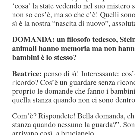
‘cosa’ la state vedendo nel suo mistero 
non so cos’è, ma so che c’è! Quelli son
sì è la nostra “nascita di nuovo”, assolu
DOMANDA: un filosofo tedesco, Steinth
animali hanno memoria ma non hanno 
bambini è lo stesso?
Beatrice:
penso di sì! Interessante: co
ricordo? Cos’è un guardare senza ricon
proprio le domande che fanno i bambi
quella stanza quando non ci sono dentro
Com’è? Rispondete! Bella domanda, eh
stanza quando nessuno la guarda?”. So
arrivano così, a bruciapelo.