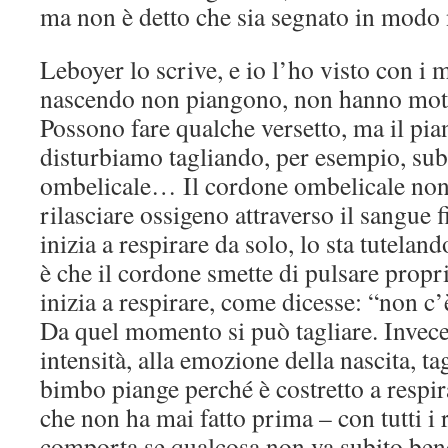
ma non è detto che sia segnato in modo 
Leboyer lo scrive, e io l’ho visto con i m
nascendo non piangono, non hanno moti
Possono fare qualche versetto, ma il pian
disturbiamo tagliando, per esempio, sub
ombelicale… Il cordone ombelicale non 
rilasciare ossigeno attraverso il sangue 
inizia a respirare da solo, lo sta tutelan
è che il cordone smette di pulsare prop
inizia a respirare, come dicesse: “non c
Da quel momento si può tagliare. Invece
intensità, alla emozione della nascita, ta
bimbo piange perché è costretto a respi
che non ha mai fatto prima – con tutti i 
comporta se qualcosa non va subito be