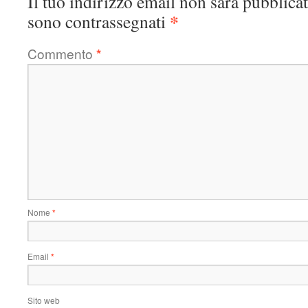
Il tuo indirizzo email non sarà pubblicat
*
sono contrassegnati
Commento
*
Nome
*
Email
*
Sito web