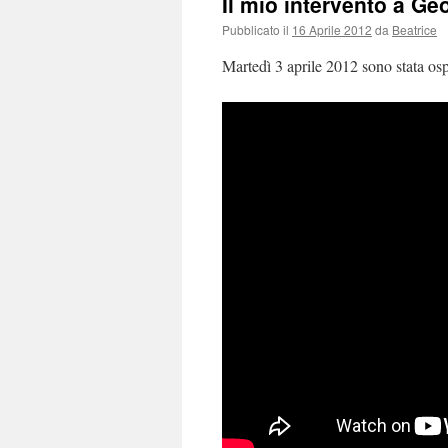
Il mio intervento a G
Pubblicato il
16 Aprile 2012
da
Beatrice
Martedì 3 aprile 2012 sono stata os