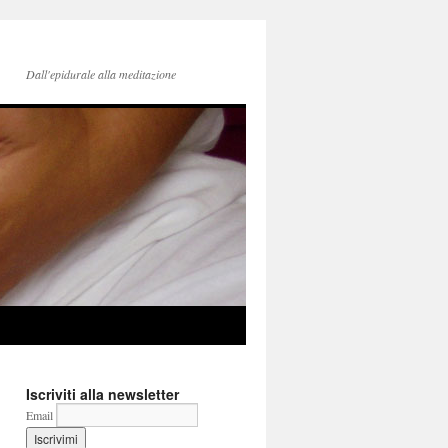
Dall'epidurale alla meditazione
Iscriviti alla newsletter
Email