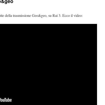
eo&geo
pite della trasmissione Geo&geo, su Rai 3. Ecco il video: