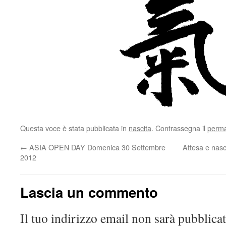
Questa voce è stata pubblicata in
nascita
. Contrassegna il
perma
←
ASIA OPEN DAY Domenica 30 Settembre
Attesa e nas
2012
Lascia un commento
Il tuo indirizzo email non sarà pubblicat