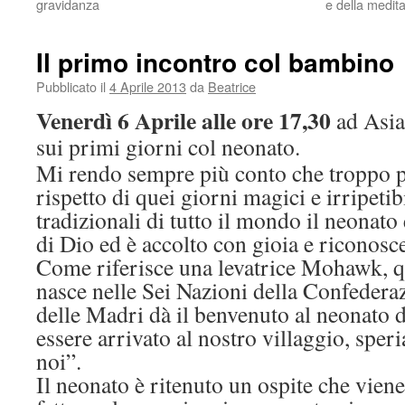
gravidanza
e della medit
Il primo incontro col bambino
Pubblicato il
4 Aprile 2013
da
Beatrice
Venerdì 6 Aprile
alle ore 17,30
ad Asia
sui primi giorni col neonato.
Mi rendo sempre più conto che troppo po
rispetto di quei giorni magici e irripetib
tradizionali di tutto il mondo il neonat
di Dio ed è accolto con gioia e riconosc
Come riferisce una levatrice Mohawk,
nasce nelle Sei Nazioni della Confederaz
delle Madri dà il benvenuto al neonato 
essere arrivato al nostro villaggio, sper
noi”.
Il neonato è ritenuto un ospite che vien