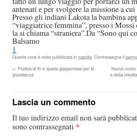
fatto un lungo viaggio per portarci un 
antenati e per svolgere la missione a cui 
Presso gli indiani Lakota la bambina app
“viaggiatrice femmina”, presso i Mossi 
la si chiama “straniera”.Da “Sono qui co
Balsamo
1
Questa voce è stata pubblicata in
nascita
. Contrassegna il
perma
←
Pratica di Ki e spada giapponese per la
Nuovo corso 
gravidanza
e della medit
Lascia un commento
Il tuo indirizzo email non sarà pubblicat
*
sono contrassegnati