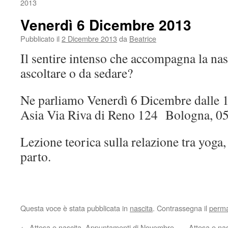
2013
Venerdì 6 Dicembre 2013
Pubblicato il
2 Dicembre 2013
da
Beatrice
Il sentire intenso che accompagna la na
ascoltare o da sedare?
Ne parliamo Venerdì 6 Dicembre dalle 1
Asia Via Riva di Reno 124 Bologna, 0
Lezione teorica sulla relazione tra yoga
parto.
Questa voce è stata pubblicata in
nascita
. Contrassegna il
perma
←
Attesa e nascita. Appuntamenti di Novembre
Attesa e na