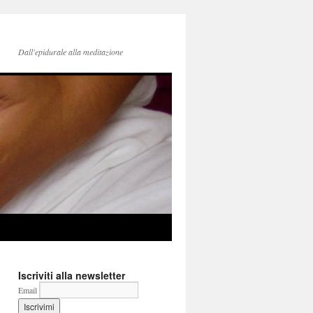
Dall'epidurale alla meditazione
Iscriviti alla newsletter
Email