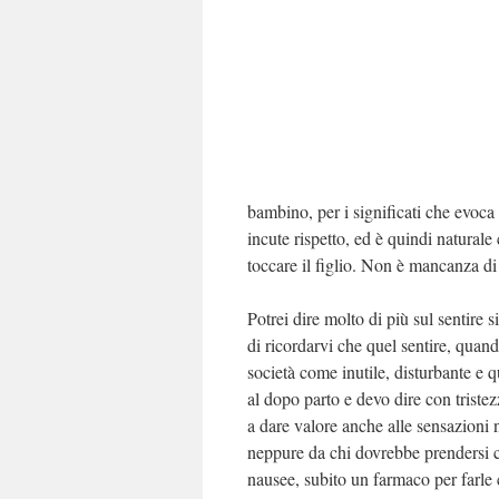
bambino, per i significati che evoca 
incute rispetto, ed è quindi natural
toccare il figlio. Non è mancanza di
Potrei dire molto di più sul sentire
di ricordarvi che quel sentire, quan
società come inutile, disturbante e 
al dopo parto e devo dire con trist
a dare valore anche alle sensazioni
neppure da chi dovrebbe prendersi cu
nausee, subito un farmaco per farle 