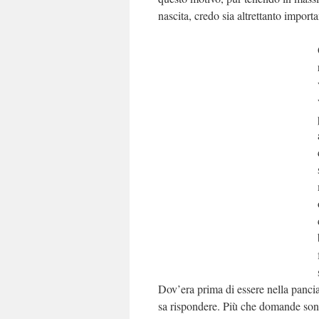
nascita, credo sia altrettanto import
Dov’era prima di essere nella panci
sa rispondere. Più che domande sono 