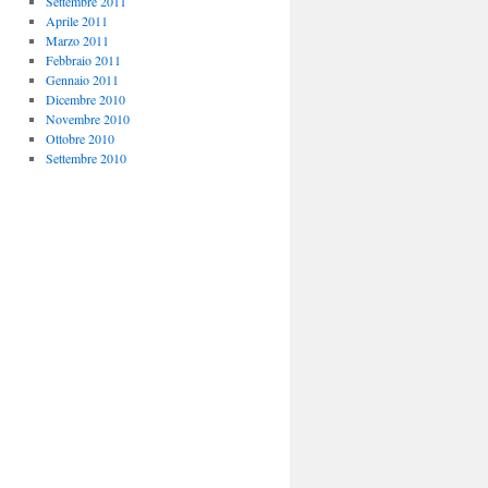
Settembre 2011
Aprile 2011
Marzo 2011
Febbraio 2011
Gennaio 2011
Dicembre 2010
Novembre 2010
Ottobre 2010
Settembre 2010