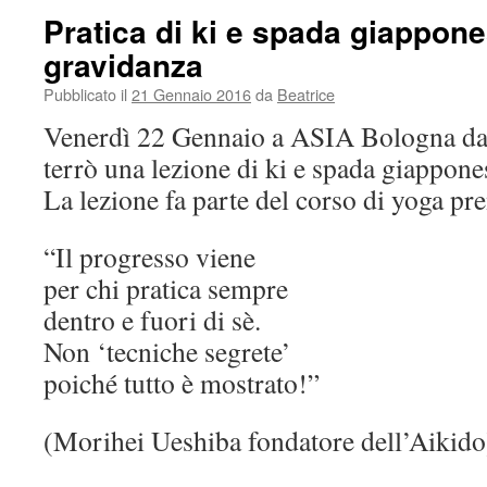
Pratica di ki e spada giappone
gravidanza
Pubblicato il
21 Gennaio 2016
da
Beatrice
Venerdì 22 Gennaio a ASIA Bologna dal
terrò una lezione di ki e spada giappone
La lezione fa parte del corso di yoga pre
“Il progresso viene
per chi pratica sempre
dentro e fuori di sè.
Non ‘tecniche segrete’
poiché tutto è mostrato!”
(Morihei Ueshiba fondatore dell’Aikido