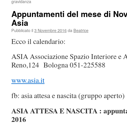
gravidanza
Appuntamenti del mese di No
Asia
Pubblicato il
3 Novembre 2016
da
Beatrice
Ecco il calendario:
ASIA Associazione Spazio Interiore e A
Reno,124
Bologna 051-225588
www.asia.it
fb: asia attesa e nascita (gruppo aperto)
ASIA ATTESA E NASCITA : appunta
2016