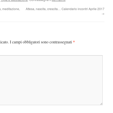
a, meditazione,
Attesa, nascita, crescita… Calendario incontri Aprile 2017
→
*
icato.
I campi obbligatori sono contrassegnati