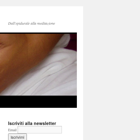
Dall'epidurale alla meditazione
Iscriviti alla newsletter
Email