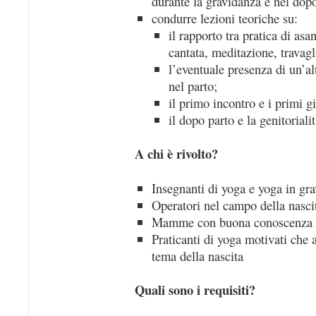
durante la gravidanza e nel dop
condurre lezioni teoriche su:
il rapporto tra pratica di as
cantata, meditazione, travagl
l’eventuale presenza di un’al
nel parto;
il primo incontro e i primi g
il dopo parto e la genitorialit
A chi è rivolto?
Insegnanti di yoga e yoga in gr
Operatori nel campo della nasci
Mamme con buona conoscenza 
Praticanti di yoga motivati che 
tema della nascita
Quali sono i requisiti?