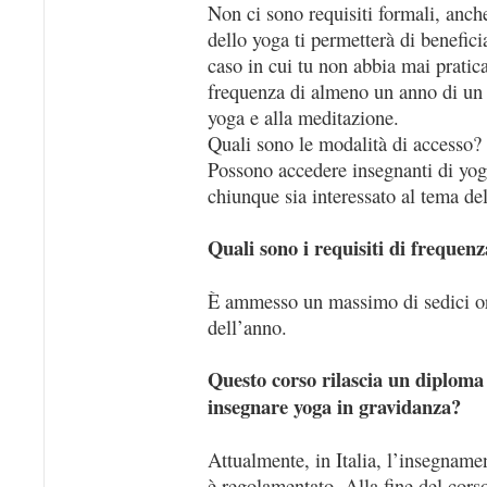
Non ci sono requisiti formali, anc
dello yoga ti permetterà di benefic
caso in cui tu non abbia mai pratic
frequenza di almeno un anno di un 
yoga e alla meditazione.
Quali sono le modalità di accesso?
Possono accedere insegnanti di yoga
chiunque sia interessato al tema del
Quali sono i requisiti di frequen
È ammesso un massimo di sedici or
dell’anno.
Questo corso rilascia un diploma
insegnare yoga in gravidanza?
Attualmente, in Italia, l’insegname
è regolamentato. Alla fine del corso