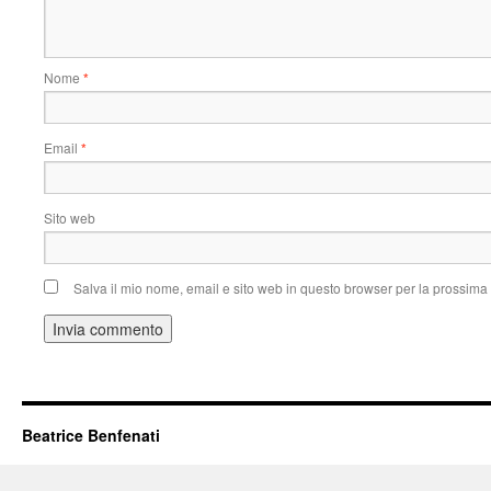
Nome
*
Email
*
Sito web
Salva il mio nome, email e sito web in questo browser per la prossim
Beatrice Benfenati