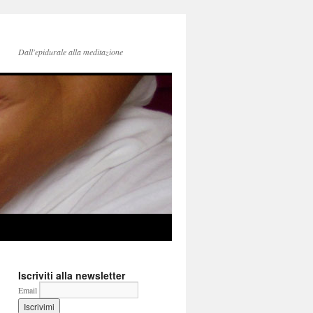
Dall'epidurale alla meditazione
Iscriviti alla newsletter
Email