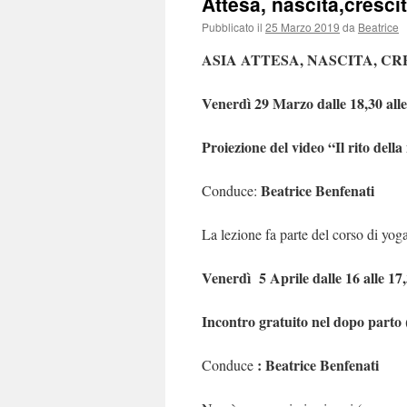
Attesa, nascita,cresci
Pubblicato il
25 Marzo 2019
da
Beatrice
ASIA ATTESA, NASCITA, CRESC
Venerdì 29 Marzo dalle 18,30 alle
Proiezione del video “Il rito della
Beatrice Benfenati
Conduce:
La lezione fa parte del corso di yog
Venerdì
5 Aprile dalle 16 alle 17
Incontro gratuito nel dopo parto (
: Beatrice Benfenati
Conduce