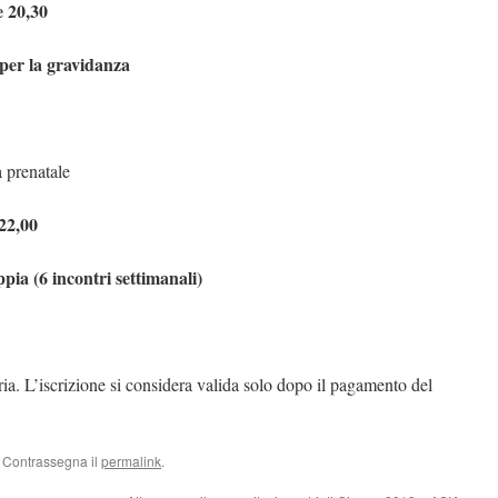
e 20,30
 per la gravidanza
a prenatale
 22,00
pia (6 incontri settimanali)
ria. L’iscrizione si considera valida solo dopo il pagamento del
. Contrassegna il
permalink
.