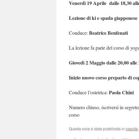
Venerdì 19 Aprile
dalle 18,30 all
Lezione di ki e spada giapponese
Beatrice Benfenati
Conduce:
La lezione fa parte del corso di yog
Giovedì 2 Maggio dalle 20,00 alle
Inizio nuovo corso preparto di cop
Paola Chini
Conduce l’ostetrica:
Numero chiuso, iscriversi in segrete
corso
Questa voce è stata pubblicata in
nascita