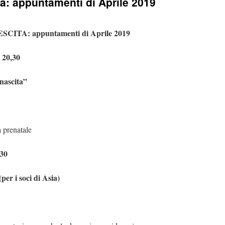
ta: appuntamenti di Aprile 2019
ITA: appuntamenti di Aprile 2019
 20,30
 nascita”
a prenatale
,30
per i soci di Asia)