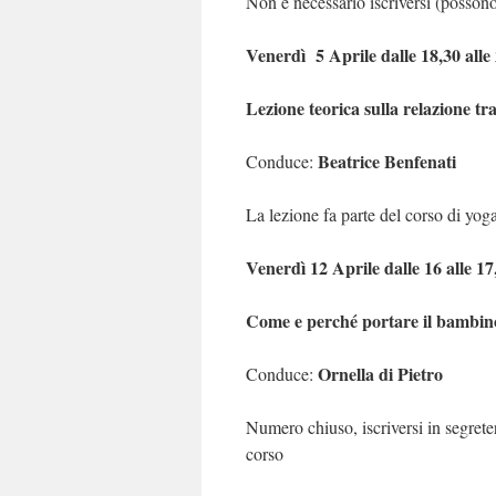
Non è necessario iscriversi (posson
Venerdì
5 Aprile dalle 18,30 alle
Lezione teorica sulla relazione tr
Beatrice Benfenati
Conduce:
La lezione fa parte del corso di yog
Venerdì 12 Aprile dalle 16 alle 17
Come e perché portare il bambino
Ornella di Pietro
Conduce:
Numero chiuso, iscriversi in segrete
corso