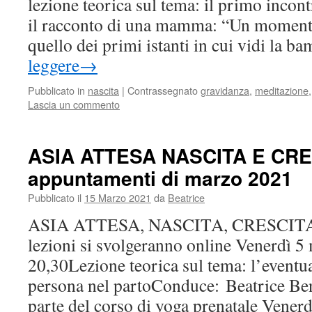
lezione teorica sul tema: il primo inco
il racconto di una mamma: “Un momento
quello dei primi istanti in cui vidi la 
leggere
→
Pubblicato in
nascita
|
Contrassegnato
gravidanza
,
meditazione
Lascia un commento
ASIA ATTESA NASCITA E CRE
appuntamenti di marzo 2021
Pubblicato il
15 Marzo 2021
da
Beatrice
ASIA ATTESA, NASCITA, CRESCITA: 
lezioni si svolgeranno online Venerdì 5 
20,30Lezione teorica sul tema: l’eventua
persona nel partoConduce: Beatrice Ben
parte del corso di yoga prenatale Vene